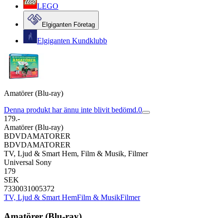
LEGO
Elgiganten Företag
Elgiganten Kundklubb
Amatörer (Blu-ray)
Denna produkt har ännu inte blivit bedömd.
0
179.-
Amatörer (Blu-ray)
BDVDAMATORER
BDVDAMATORER
TV, Ljud & Smart Hem, Film & Musik, Filmer
Universal Sony
179
SEK
7330031005372
TV, Ljud & Smart Hem
Film & Musik
Filmer
Amatörer (Blu-ray)