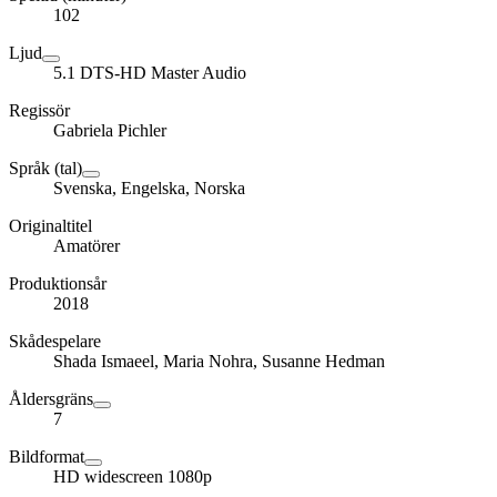
102
Ljud
5.1 DTS-HD Master Audio
Regissör
Gabriela Pichler
Språk (tal)
Svenska, Engelska, Norska
Originaltitel
Amatörer
Produktionsår
2018
Skådespelare
Shada Ismaeel, Maria Nohra, Susanne Hedman
Åldersgräns
7
Bildformat
HD widescreen 1080p