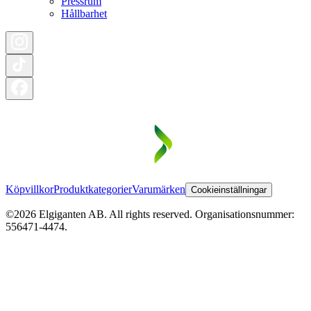
Pressrum
Hållbarhet
Köpvillkor
Produktkategorier
Varumärken
Cookieinställningar
©2026 Elgiganten AB. All rights reserved. Organisationsnummer:
556471-4474.