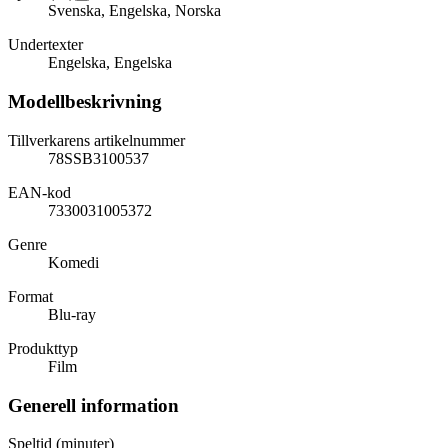
Svenska, Engelska, Norska
Undertexter
Engelska, Engelska
Modellbeskrivning
Tillverkarens artikelnummer
78SSB3100537
EAN-kod
7330031005372
Genre
Komedi
Format
Blu-ray
Produkttyp
Film
Generell information
Speltid (minuter)