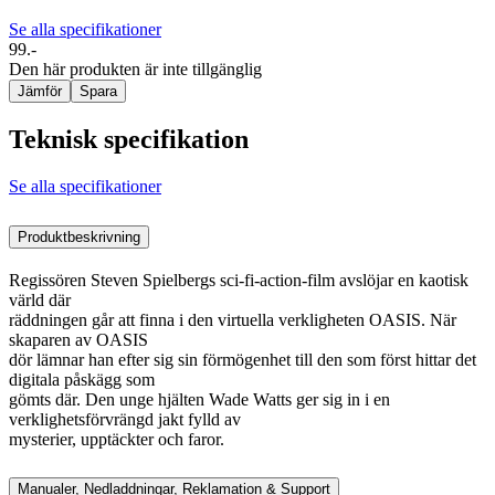
Se alla specifikationer
99.-
Den här produkten är inte tillgänglig
Jämför
Spara
Teknisk specifikation
Se alla specifikationer
Produktbeskrivning
Regissören Steven Spielbergs sci-fi-action-film avslöjar en kaotisk
värld där
räddningen går att finna i den virtuella verkligheten OASIS. När
skaparen av OASIS
dör lämnar han efter sig sin förmögenhet till den som först hittar det
digitala påskägg som
gömts där. Den unge hjälten Wade Watts ger sig in i en
verklighetsförvrängd jakt fylld av
mysterier, upptäckter och faror.
Manualer, Nedladdningar, Reklamation & Support