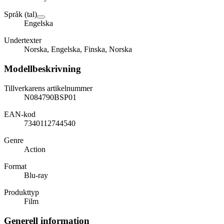
Språk (tal)
Engelska
Undertexter
Norska, Engelska, Finska, Norska
Modellbeskrivning
Tillverkarens artikelnummer
N084790BSP01
EAN-kod
7340112744540
Genre
Action
Format
Blu-ray
Produkttyp
Film
Generell information