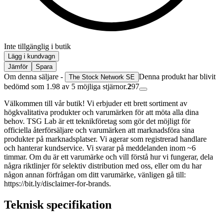
Inte tillgänglig i butik
Lägg i kundvagn
Jämför
Spara
Om denna säljare -
Denna produkt har blivit
The Stock Network SE
bedömd som 1.98 av 5 möjliga stjärnor.
2
97
Välkommen till vår butik! Vi erbjuder ett brett sortiment av
högkvalitativa produkter och varumärken för att möta alla dina
behov. TSG Lab är ett teknikföretag som gör det möjligt för
officiella återförsäljare och varumärken att marknadsföra sina
produkter på marknadsplatser. Vi agerar som registrerad handlare
och hanterar kundservice. Vi svarar på meddelanden inom ~6
timmar. Om du är ett varumärke och vill förstå hur vi fungerar, dela
några riktlinjer för selektiv distribution med oss, eller om du har
någon annan förfrågan om ditt varumärke, vänligen gå till:
https://bit.ly/disclaimer-for-brands.
Teknisk specifikation