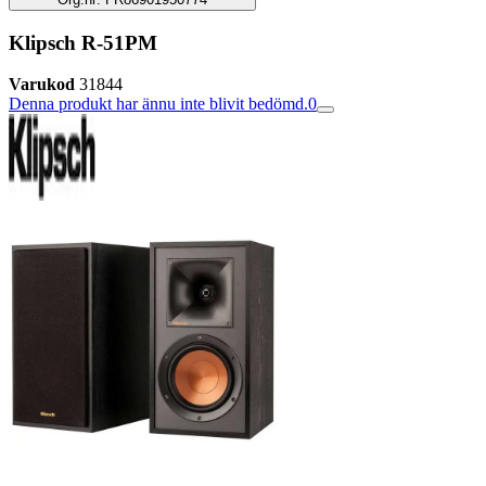
Klipsch R-51PM
Varukod
31844
Denna produkt har ännu inte blivit bedömd.
0