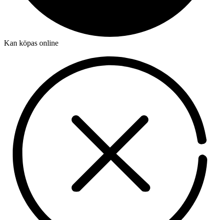
Kan köpas online