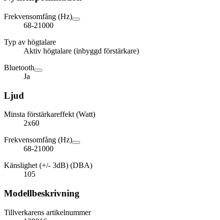
Frekvensomfång (Hz)
68-21000
Typ av högtalare
Aktiv högtalare (inbyggd förstärkare)
Bluetooth
Ja
Ljud
Minsta förstärkareffekt (Watt)
2x60
Frekvensomfång (Hz)
68-21000
Känslighet (+/- 3dB) (DBA)
105
Modellbeskrivning
Tillverkarens artikelnummer