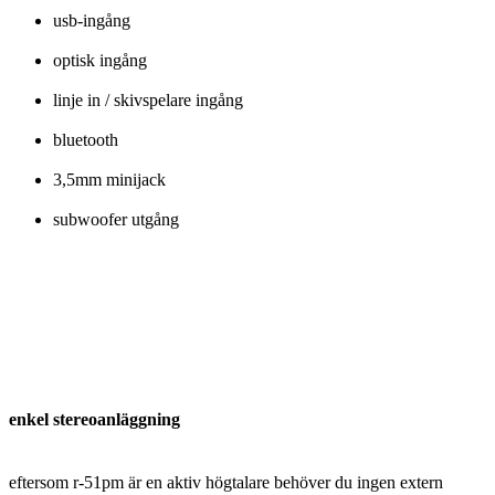
usb-ingång
optisk ingång
linje in / skivspelare ingång
bluetooth
3,5mm minijack
subwoofer utgång
enkel stereoanläggning
eftersom r-51pm är en aktiv högtalare behöver du ingen extern