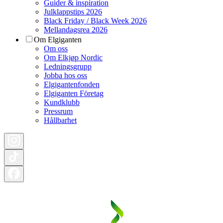
Guider & inspiration
Julklappstips 2026
Black Friday / Black Week 2026
Mellandagsrea 2026
Om Elgiganten
Om oss
Om Elkjøp Nordic
Ledningsgrupp
Jobba hos oss
Elgigantenfonden
Elgiganten Företag
Kundklubb
Pressrum
Hållbarhet