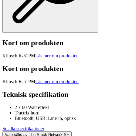
Kort om produkten
Klipsch R-51PM
Läs mer om produkten
Kort om produkten
Klipsch R-51PM
Läs mer om produkten
Teknisk specifikation
2 x 60 Watt effekt
Tractrix horn
Bluetooth, USB, Line-in, optisk
Se alla specifikationer
Vara säljs av
The Stock Network SE