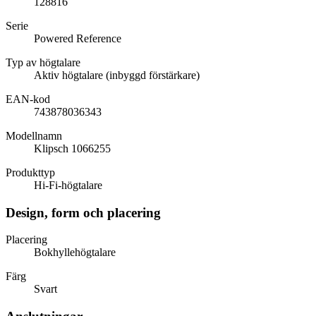
128816
Serie
Powered Reference
Typ av högtalare
Aktiv högtalare (inbyggd förstärkare)
EAN-kod
743878036343
Modellnamn
Klipsch 1066255
Produkttyp
Hi-Fi-högtalare
Design, form och placering
Placering
Bokhyllehögtalare
Färg
Svart