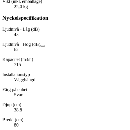
Vikt (inkl. emballage)
25,0 kg
Nyckelspecifikation
Ljudnivå - Låg (dB)
43
Ljudnivå - Hög (dB)
62
Kapacitet (m3/h)
715
Installationstyp
Vägghängd
Färg på enhet
Svart
Djup (cm)
38.8
Bredd (cm)
80