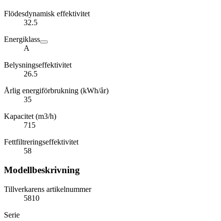
Flödesdynamisk effektivitet
32.5
Energiklass
A
Belysningseffektivitet
26.5
Årlig energiförbrukning (kWh/år)
35
Kapacitet (m3/h)
715
Fettfiltreringseffektivitet
58
Modellbeskrivning
Tillverkarens artikelnummer
5810
Serie