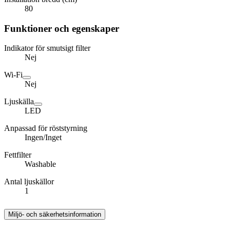
80
Funktioner och egenskaper
Indikator för smutsigt filter
Nej
Wi-Fi
Nej
Ljuskälla
LED
Anpassad för röststyrning
Ingen/Inget
Fettfilter
Washable
Antal ljuskällor
1
Miljö- och säkerhetsinformation