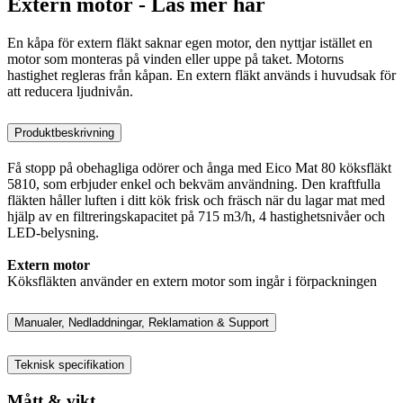
Extern motor - Läs mer här
En kåpa för extern fläkt saknar egen motor, den nyttjar istället en
motor som monteras på vinden eller uppe på taket. Motorns
hastighet regleras från kåpan. En extern fläkt används i huvudsak för
att reducera ljudnivån.
Produktbeskrivning
Få stopp på obehagliga odörer och ånga med Eico Mat 80 köksfläkt
5810, som erbjuder enkel och bekväm användning. Den kraftfulla
fläkten håller luften i ditt kök frisk och fräsch när du lagar mat med
hjälp av en filtreringskapacitet på 715 m3/h, 4 hastighetsnivåer och
LED-belysning.
Extern motor
Köksfläkten använder en extern motor som ingår i förpackningen
Manualer, Nedladdningar, Reklamation & Support
Teknisk specifikation
Mått & vikt