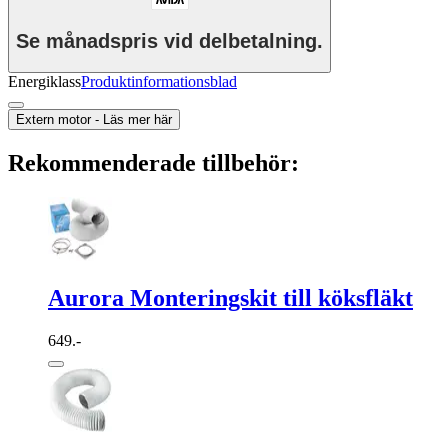
Se månadspris vid delbetalning.
Energiklass
Produktinformationsblad
Extern motor - Läs mer här
Rekommenderade tillbehör:
Aurora Monteringskit till köksfläkt
649.-