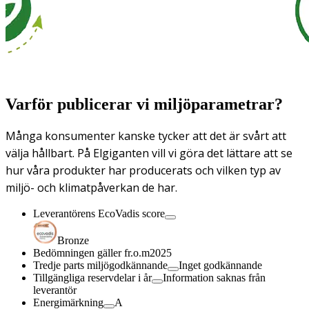
Varför publicerar vi miljöparametrar?
Många konsumenter kanske tycker att det är svårt att
välja hållbart. På Elgiganten vill vi göra det lättare att se
hur våra produkter har producerats och vilken typ av
miljö- och klimatpåverkan de har.
Leverantörens EcoVadis score
Bronze
Bedömningen gäller fr.o.m
2025
Tredje parts miljögodkännande
Inget godkännande
Tillgängliga reservdelar i år
Information saknas från
leverantör
Energimärkning
A