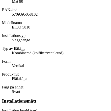
Mat 80
EAN-kod
5709395058102
Modellnamn
EICO 5810
Installationstyp
Vägghängd
Typ av fläkt
Kombinerad (kolfilter/ventilerad)
Form
Vertikal
Produkttyp
Fläktkåpa
Färg på enhet
Svart
Installationsmått
Installation bredd (cm)