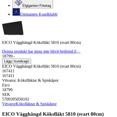
Elgiganten Företag
Elgiganten Kundklubb
EICO Vägghängd Köksfläkt 5810 (svart 80cm)
Denna produkt har ännu inte blivit bedömd.
0
18799.-
Lägg i kundvagn
EICO Vägghängd Köksfläkt 5810 (svart 80cm)
167411
167411
Vitvaror, Köksfläktar & Spiskåpor
Eico
18799
SEK
5709395058102
Vitvaror
Köksfläktar & Spiskåpor
EICO Vägghängd Köksfläkt 5810 (svart 80cm)