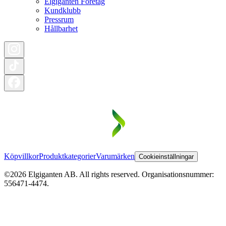
Elgiganten Företag
Kundklubb
Pressrum
Hållbarhet
Köpvillkor
Produktkategorier
Varumärken
Cookieinställningar
©2026 Elgiganten AB. All rights reserved. Organisationsnummer:
556471-4474.