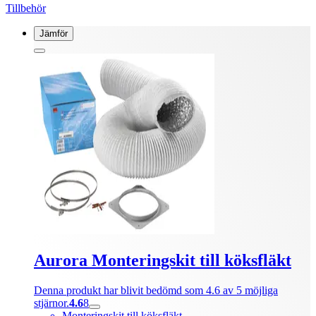
Tillbehör
Jämför
Aurora Monteringskit till köksfläkt
Denna produkt har blivit bedömd som 4.6 av 5 möjliga
stjärnor.
4.6
8
Monteringskit till köksfläkt