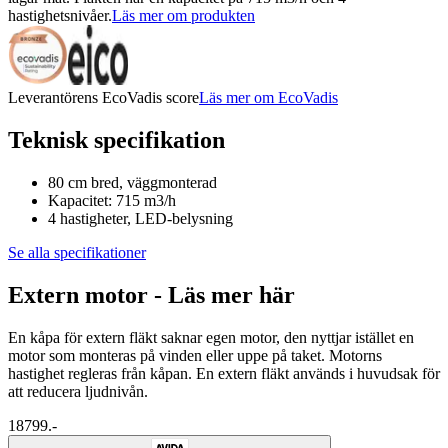
hastighetsnivåer.
Läs mer om produkten
Leverantörens EcoVadis score
Läs mer om EcoVadis
Teknisk specifikation
80 cm bred, väggmonterad
Kapacitet: 715 m3/h
4 hastigheter, LED-belysning
Se alla specifikationer
Extern motor - Läs mer här
En kåpa för extern fläkt saknar egen motor, den nyttjar istället en
motor som monteras på vinden eller uppe på taket. Motorns
hastighet regleras från kåpan. En extern fläkt används i huvudsak för
att reducera ljudnivån.
18799.-