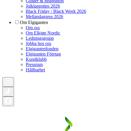
Guider & inspiration
Julklappstips 2026
Black Friday / Black Week 2026
Mellandagsrea 2026
Om Elgiganten
Om oss
Om Elkjøp Nordic
Ledningsgrupp
Jobba hos oss
Elgigantenfonden
Elgiganten Företag
Kundklubb
Pressrum
Hållbarhet