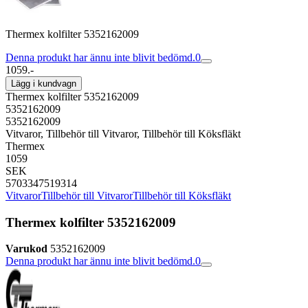
Thermex kolfilter 5352162009
Denna produkt har ännu inte blivit bedömd.
0
1059.-
Lägg i kundvagn
Thermex kolfilter 5352162009
5352162009
5352162009
Vitvaror, Tillbehör till Vitvaror, Tillbehör till Köksfläkt
Thermex
1059
SEK
5703347519314
Vitvaror
Tillbehör till Vitvaror
Tillbehör till Köksfläkt
Thermex kolfilter 5352162009
Varukod
5352162009
Denna produkt har ännu inte blivit bedömd.
0