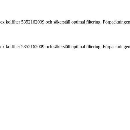
ex kolfilter 5352162009 och säkerställ optimal filtering. Förpackningen i
ex kolfilter 5352162009 och säkerställ optimal filtering. Förpackningen i