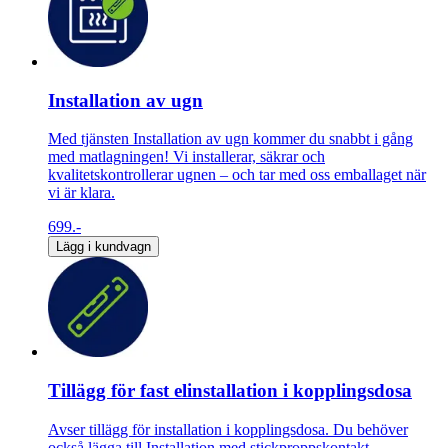
Installation av ugn
Med tjänsten Installation av ugn kommer du snabbt i gång
med matlagningen! Vi installerar, säkrar och
kvalitetskontrollerar ugnen – och tar med oss emballaget när
vi är klara.
699.-
Lägg i kundvagn
Tillägg för fast elinstallation i kopplingsdosa
Avser tillägg för installation i kopplingsdosa. Du behöver
också lägga till Installation med stickproppskontakt