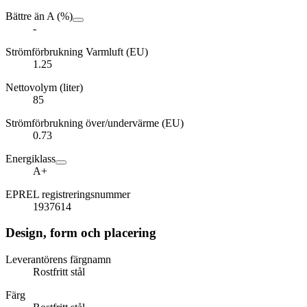
Bättre än A (%)
-
Strömförbrukning Varmluft (EU)
1.25
Nettovolym (liter)
85
Strömförbrukning över/undervärme (EU)
0.73
Energiklass
A+
EPREL registreringsnummer
1937614
Design, form och placering
Leverantörens färgnamn
Rostfritt stål
Färg