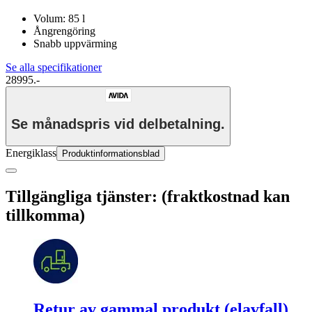
Volum: 85 l
Ångrengöring
Snabb uppvärming
Se alla specifikationer
28995.-
Se månadspris vid delbetalning.
Energiklass
Produktinformationsblad
Tillgängliga tjänster: (fraktkostnad kan
tillkomma)
Retur av gammal produkt (elavfall)