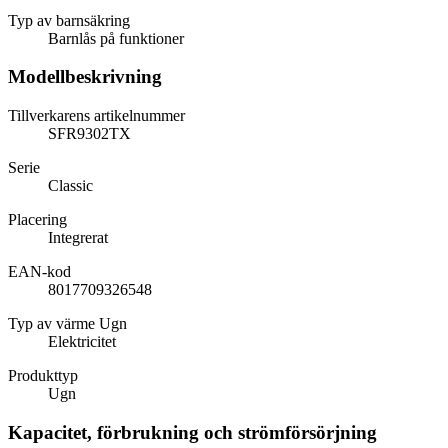
Typ av barnsäkring
Barnlås på funktioner
Modellbeskrivning
Tillverkarens artikelnummer
SFR9302TX
Serie
Classic
Placering
Integrerat
EAN-kod
8017709326548
Typ av värme Ugn
Elektricitet
Produkttyp
Ugn
Kapacitet, förbrukning och strömförsörjning