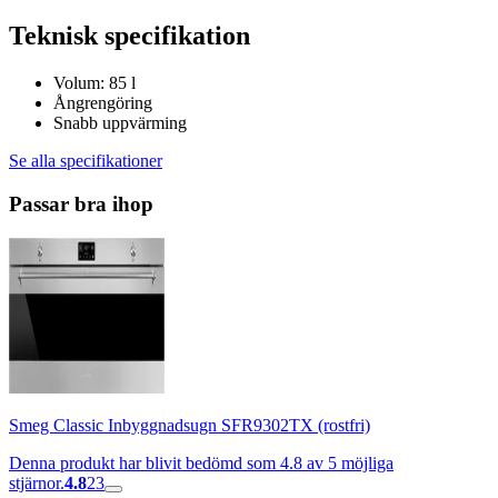
Teknisk specifikation
Volum: 85 l
Ångrengöring
Snabb uppvärming
Se alla specifikationer
Passar bra ihop
Smeg Classic Inbyggnadsugn SFR9302TX (rostfri)
Denna produkt har blivit bedömd som 4.8 av 5 möjliga
stjärnor.
4.8
23