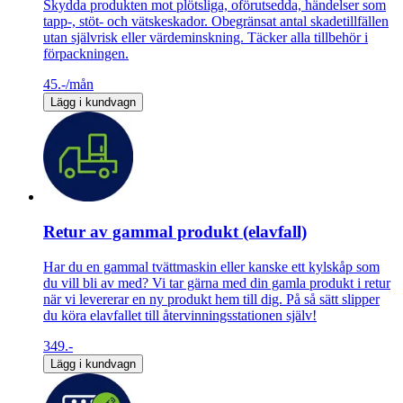
Skydda produkten mot plötsliga, oförutsedda, händelser som
tapp-, stöt- och vätskeskador. Obegränsat antal skadetillfällen
utan självrisk eller värdeminskning. Täcker alla tillbehör i
förpackningen.
45.-
/mån
Lägg i kundvagn
Retur av gammal produkt (elavfall)
Har du en gammal tvättmaskin eller kanske ett kylskåp som
du vill bli av med? Vi tar gärna med din gamla produkt i retur
när vi levererar en ny produkt hem till dig. På så sätt slipper
du köra elavfallet till återvinningsstationen själv!
349.-
Lägg i kundvagn