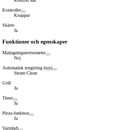
Rostfritt stål
Kontroller
Knappar
Skärm
Ja
Funktioner och egenskaper
Matlagningstermometer
Nej
Automatisk rengöring (typ)
Steam Clean
Grill
Ja
Timer
Ja
Pizza-funktion
Ja
Varmluft