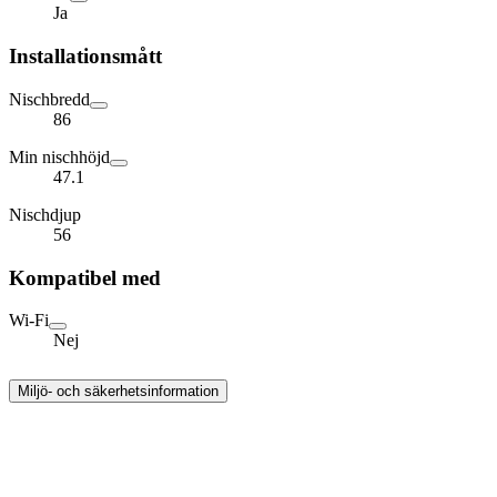
Ja
Installationsmått
Nischbredd
86
Min nischhöjd
47.1
Nischdjup
56
Kompatibel med
Wi-Fi
Nej
Miljö- och säkerhetsinformation