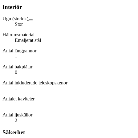
Interiör
Ugn (storlek)
Stor
Hålrumsmaterial
Emaljerat stål
Antal långpannor
1
Antal bakplåtar
0
Antal inkluderade teleskopskenor
1
Antalet kaviteter
1
Antal ljuskällor
2
Säkerhet