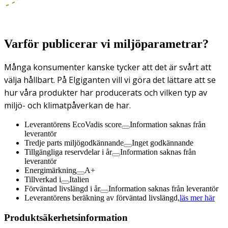
Varför publicerar vi miljöparametrar?
Många konsumenter kanske tycker att det är svårt att
välja hållbart. På Elgiganten vill vi göra det lättare att se
hur våra produkter har producerats och vilken typ av
miljö- och klimatpåverkan de har.
Leverantörens EcoVadis score
Information saknas från
leverantör
Tredje parts miljögodkännande
Inget godkännande
Tillgängliga reservdelar i år
Information saknas från
leverantör
Energimärkning
A+
Tillverkad i
Italien
Förväntad livslängd i år
Information saknas från leverantör
Leverantörens beräkning av förväntad livslängd,
läs mer här
Produktsäkerhetsinformation