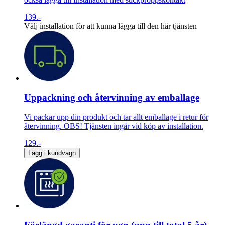
139.-
Välj installation för att kunna lägga till den här tjänsten
Uppackning och återvinning av emballage
Vi packar upp din produkt och tar allt emballage i retur för
återvinning. OBS! Tjänsten ingår vid köp av installation.
129.-
Lägg i kundvagn