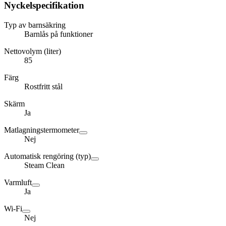
Nyckelspecifikation
Typ av barnsäkring
Barnlås på funktioner
Nettovolym (liter)
85
Färg
Rostfritt stål
Skärm
Ja
Matlagningstermometer
Nej
Automatisk rengöring (typ)
Steam Clean
Varmluft
Ja
Wi-Fi
Nej