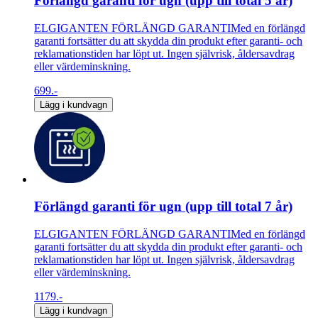
Förlängd garanti för ugn (upp till total 5 år)
ELGIGANTEN FÖRLÄNGD GARANTIMed en förlängd
garanti fortsätter du att skydda din produkt efter garanti- och
reklamationstiden har löpt ut. Ingen självrisk, åldersavdrag
eller värdeminskning.
699.-
Lägg i kundvagn
Förlängd garanti för ugn (upp till total 7 år)
ELGIGANTEN FÖRLÄNGD GARANTIMed en förlängd
garanti fortsätter du att skydda din produkt efter garanti- och
reklamationstiden har löpt ut. Ingen självrisk, åldersavdrag
eller värdeminskning.
1179.-
Lägg i kundvagn