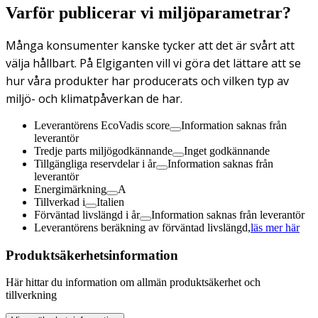
Varför publicerar vi miljöparametrar?
Många konsumenter kanske tycker att det är svårt att
välja hållbart. På Elgiganten vill vi göra det lättare att se
hur våra produkter har producerats och vilken typ av
miljö- och klimatpåverkan de har.
Leverantörens EcoVadis score
Information saknas från
leverantör
Tredje parts miljögodkännande
Inget godkännande
Tillgängliga reservdelar i år
Information saknas från
leverantör
Energimärkning
A
Tillverkad i
Italien
Förväntad livslängd i år
Information saknas från leverantör
Leverantörens beräkning av förväntad livslängd,
läs mer här
Produktsäkerhetsinformation
Här hittar du information om allmän produktsäkerhet och
tillverkning