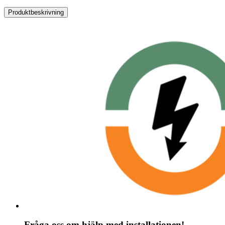
Produktbeskrivning
Fråga oss om hjälp med installationen!