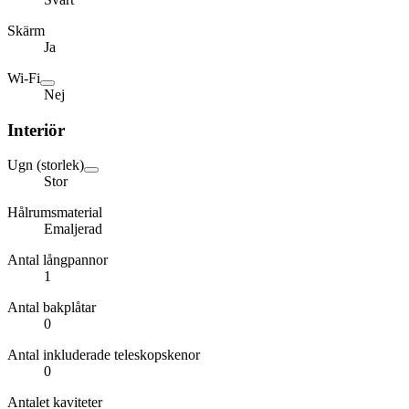
Skärm
Ja
Wi-Fi
Nej
Interiör
Ugn (storlek)
Stor
Hålrumsmaterial
Emaljerad
Antal långpannor
1
Antal bakplåtar
0
Antal inkluderade teleskopskenor
0
Antalet kaviteter