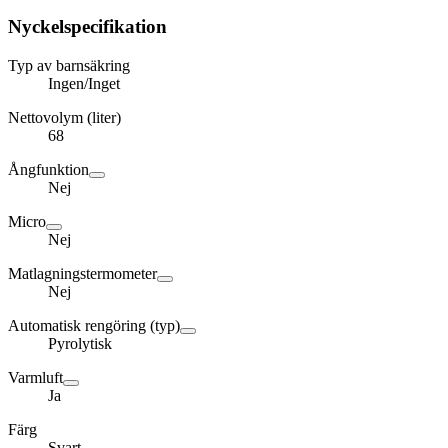
Nyckelspecifikation
Typ av barnsäkring
Ingen/Inget
Nettovolym (liter)
68
Ångfunktion
Nej
Micro
Nej
Matlagningstermometer
Nej
Automatisk rengöring (typ)
Pyrolytisk
Varmluft
Ja
Färg
Svart