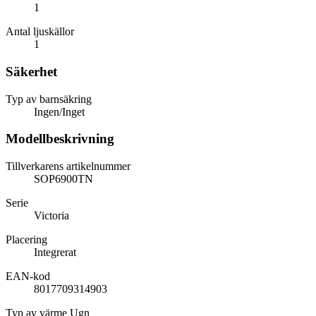
1
Antal ljuskällor
1
Säkerhet
Typ av barnsäkring
Ingen/Inget
Modellbeskrivning
Tillverkarens artikelnummer
SOP6900TN
Serie
Victoria
Placering
Integrerat
EAN-kod
8017709314903
Typ av värme Ugn