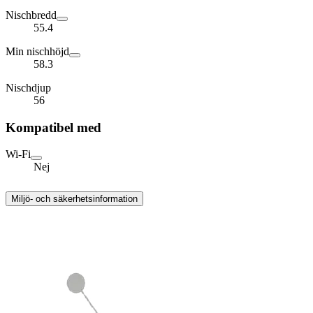
Nischbredd
55.4
Min nischhöjd
58.3
Nischdjup
56
Kompatibel med
Wi-Fi
Nej
Miljö- och säkerhetsinformation