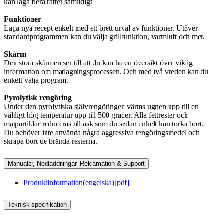
kan laga flera rätter samtidigt.
Funktioner
Laga nya recept enkelt med ett brett urval av funktioner. Utöver
standardprogrammen kan du välja grillfunktion, varmluft och mer.
Skärm
Den stora skärmen ser till att du kan ha en översikt över viktig
information om matlagningsprocessen. Och med två vreden kan du
enkelt välja program.
Pyrolytisk rengöring
Under den pyrolytiska självrengöringen värms ugnen upp till en
väldigt hög temperatur upp till 500 grader. Alla fettrester och
matpartiklar reduceras till ask som du sedan enkelt kan torka bort.
Du behöver inte använda några aggressiva rengöringsmedel och
skrapa bort de brända resterna.
Manualer, Nedladdningar, Reklamation & Support
Produktinformation(engelska)
[
pdf
]
Teknisk specifikation