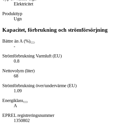
Elektricitet
Produkttyp
Ugn
Kapacitet, förbrukning och strömförsörjning
Bättre än A (%)
-
Strömförbrukning Varmluft (EU)
0.8
Nettovolym (liter)
68
Strömförbrukning över/undervärme (EU)
1.09
Energiklass
A
EPREL registreringsnummer
1350802