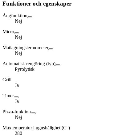
Funktioner och egenskaper
Ångfunktion
Nej
Micro
Nej
Matlagningstermometer
Nej
Automatisk rengöring (typ)
Pyrolytisk
Grill
Ja
Timer
Ja
Pizza-funktion
Nej
Maxtemperatur i ugnshålighet (C°)
280