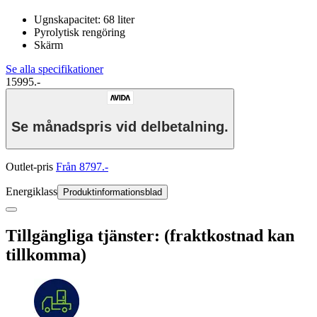
Ugnskapacitet: 68 liter
Pyrolytisk rengöring
Skärm
Se alla specifikationer
15995.-
Se månadspris vid delbetalning.
Outlet-pris
Från 8797.-
Energiklass
Produktinformationsblad
Tillgängliga tjänster: (fraktkostnad kan
tillkomma)