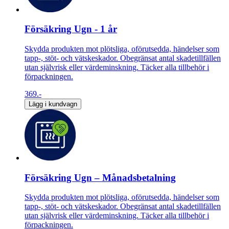
Försäkring Ugn - 1 år
Skydda produkten mot plötsliga, oförutsedda, händelser som
tapp-, stöt- och vätskeskador. Obegränsat antal skadetillfällen
utan självrisk eller värdeminskning. Täcker alla tillbehör i
förpackningen.
369.-
Lägg i kundvagn
Försäkring Ugn – Månadsbetalning
Skydda produkten mot plötsliga, oförutsedda, händelser som
tapp-, stöt- och vätskeskador. Obegränsat antal skadetillfällen
utan självrisk eller värdeminskning. Täcker alla tillbehör i
förpackningen.