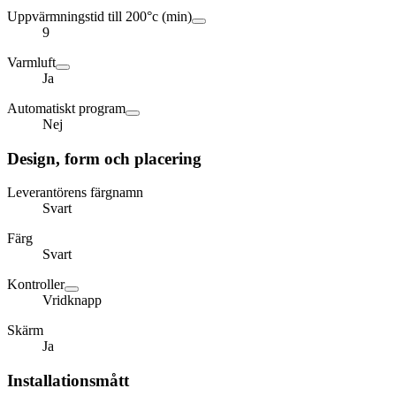
Uppvärmningstid till 200°c (min)
9
Varmluft
Ja
Automatiskt program
Nej
Design, form och placering
Leverantörens färgnamn
Svart
Färg
Svart
Kontroller
Vridknapp
Skärm
Ja
Installationsmått