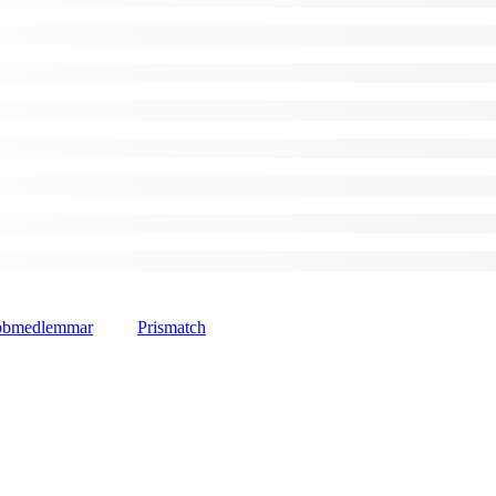
lubbmedlemmar
Prismatch