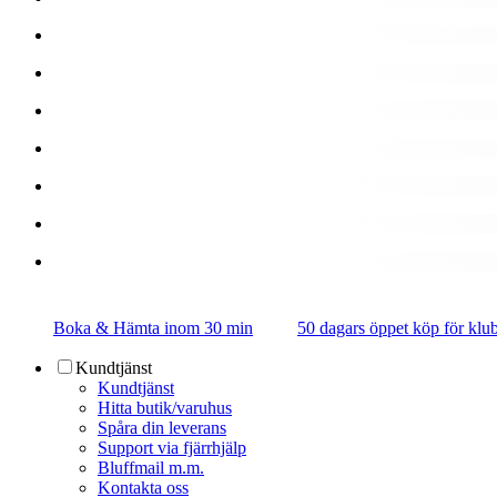
Boka & Hämta inom 30 min
50 dagars öppet köp för k
Kundtjänst
Kundtjänst
Hitta butik/varuhus
Spåra din leverans
Support via fjärrhjälp
Bluffmail m.m.
Kontakta oss