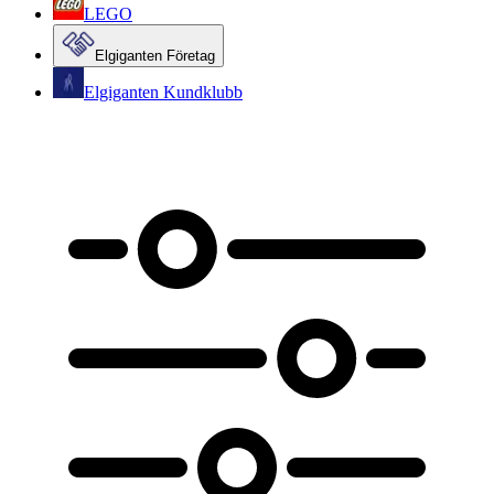
LEGO
Elgiganten Företag
Elgiganten Kundklubb