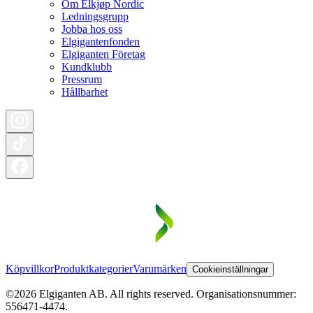
Om Elkjøp Nordic
Ledningsgrupp
Jobba hos oss
Elgigantenfonden
Elgiganten Företag
Kundklubb
Pressrum
Hållbarhet
Köpvillkor
Produktkategorier
Varumärken
Cookieinställningar
©2026 Elgiganten AB. All rights reserved. Organisationsnummer:
556471-4474.