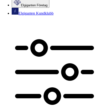
Elgiganten Företag
Elgiganten Kundklubb