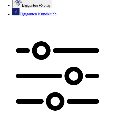
Elgiganten Företag
Elgiganten Kundklubb