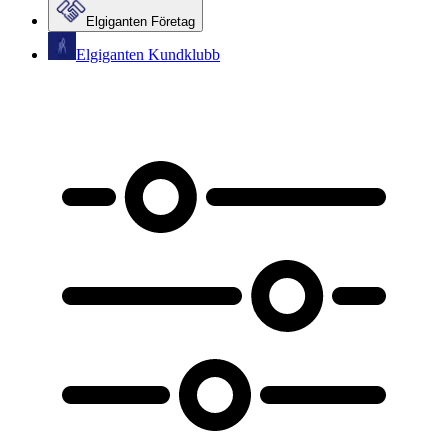
Elgiganten Företag
Elgiganten Kundklubb