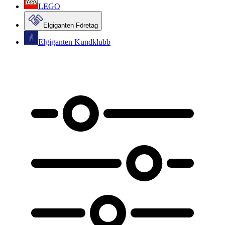
LEGO
Elgiganten Företag
Elgiganten Kundklubb