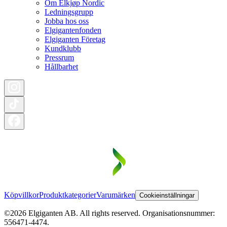
Om Elkjøp Nordic
Ledningsgrupp
Jobba hos oss
Elgigantenfonden
Elgiganten Företag
Kundklubb
Pressrum
Hållbarhet
Köpvillkor
Produktkategorier
Varumärken
Cookieinställningar
©2026 Elgiganten AB. All rights reserved. Organisationsnummer:
556471-4474.