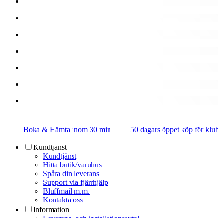
Boka & Hämta inom 30 min
50 dagars öppet köp för k
Kundtjänst
Kundtjänst
Hitta butik/varuhus
Spåra din leverans
Support via fjärrhjälp
Bluffmail m.m.
Kontakta oss
Information