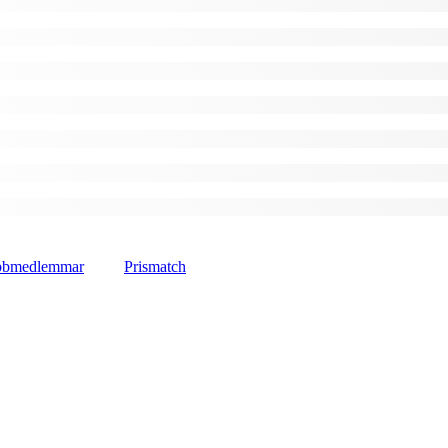
lubbmedlemmar
Prismatch