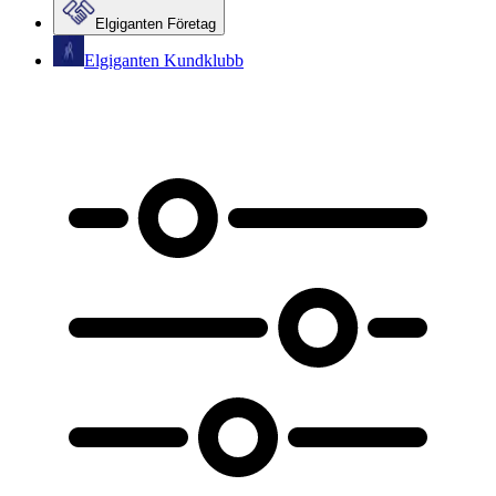
Elgiganten Företag
Elgiganten Kundklubb