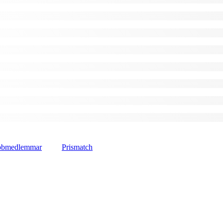
lubbmedlemmar
Prismatch