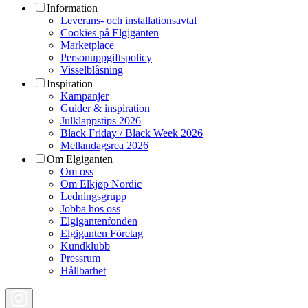
Information
Leverans- och installationsavtal
Cookies på Elgiganten
Marketplace
Personuppgiftspolicy
Visselblåsning
Inspiration
Kampanjer
Guider & inspiration
Julklappstips 2026
Black Friday / Black Week 2026
Mellandagsrea 2026
Om Elgiganten
Om oss
Om Elkjøp Nordic
Ledningsgrupp
Jobba hos oss
Elgigantenfonden
Elgiganten Företag
Kundklubb
Pressrum
Hållbarhet