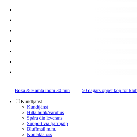
Boka & Hämta inom 30 min
50 dagars öppet köp för k
Kundtjänst
Kundtjänst
Hitta butik/varuhus
Spåra din leverans
Support via fjärrhjälp
Bluffmail m.m.
Kontakta oss