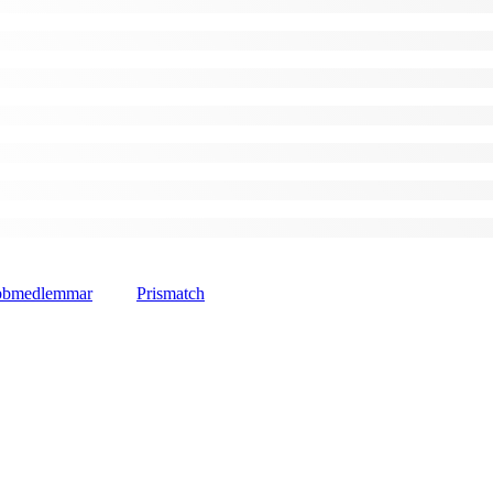
lubbmedlemmar
Prismatch