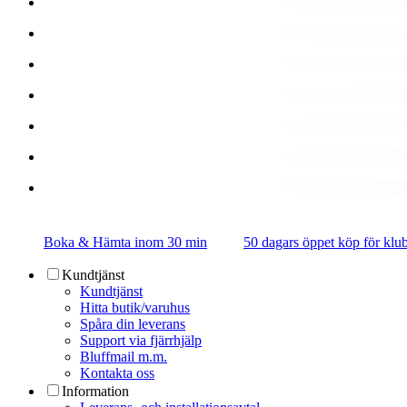
Boka & Hämta inom 30 min
50 dagars öppet köp för k
Kundtjänst
Kundtjänst
Hitta butik/varuhus
Spåra din leverans
Support via fjärrhjälp
Bluffmail m.m.
Kontakta oss
Information