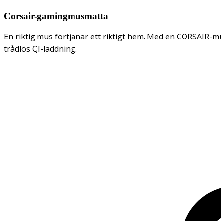
Corsair-gamingmusmatta
En riktig mus förtjänar ett riktigt hem. Med en CORSAIR-m
trådlös QI-laddning.