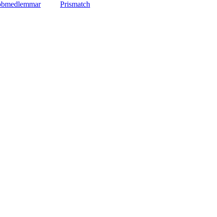
lubbmedlemmar
Prismatch