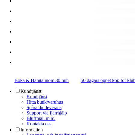
Boka & Hämta inom 30 min
50 dagars öppet köp för k
Kundtjänst
Kundtjänst
Hitta butik/varuhus
Spåra din leverans
Support via fjärrhjälp
Bluffmail m.m.
Kontakta oss
Information