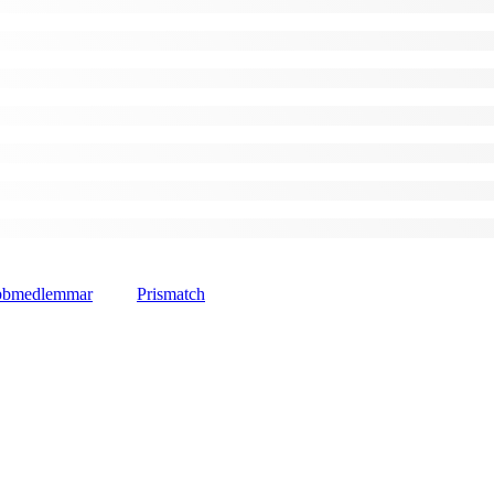
lubbmedlemmar
Prismatch