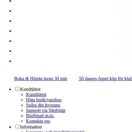
Boka & Hämta inom 30 min
50 dagars öppet köp för k
Kundtjänst
Kundtjänst
Hitta butik/varuhus
Spåra din leverans
Support via fjärrhjälp
Bluffmail m.m.
Kontakta oss
Information