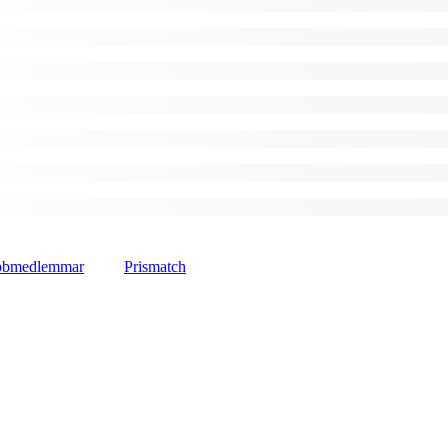
lubbmedlemmar
Prismatch