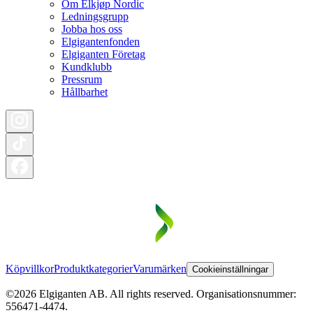
Om Elkjøp Nordic
Ledningsgrupp
Jobba hos oss
Elgigantenfonden
Elgiganten Företag
Kundklubb
Pressrum
Hållbarhet
Köpvillkor
Produktkategorier
Varumärken
Cookieinställningar
©2026 Elgiganten AB. All rights reserved. Organisationsnummer:
556471-4474.