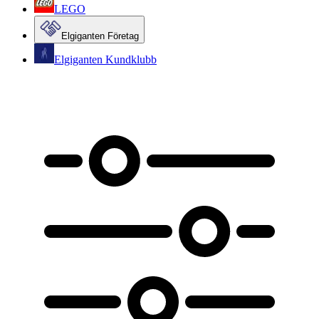
LEGO
Elgiganten Företag
Elgiganten Kundklubb