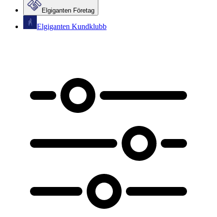
Elgiganten Företag
Elgiganten Kundklubb