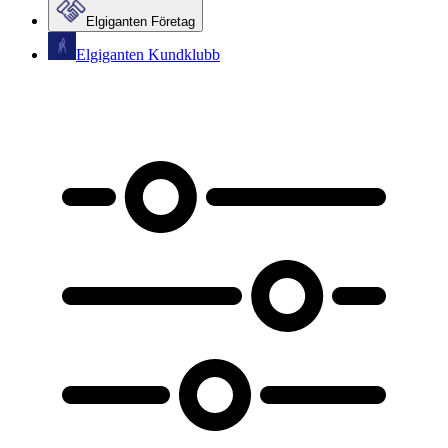
Elgiganten Företag
Elgiganten Kundklubb