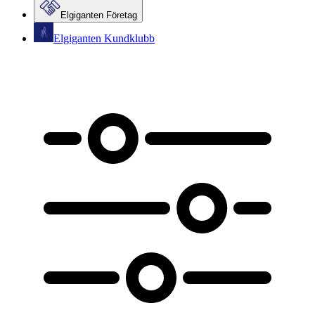
Elgiganten Företag
Elgiganten Kundklubb