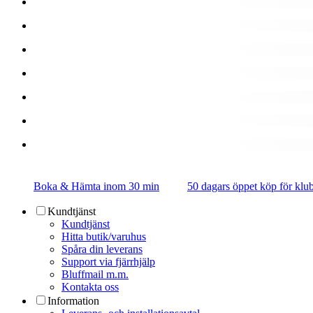
Boka & Hämta inom 30 min
50 dagars öppet köp för k
Kundtjänst
Kundtjänst
Hitta butik/varuhus
Spåra din leverans
Support via fjärrhjälp
Bluffmail m.m.
Kontakta oss
Information