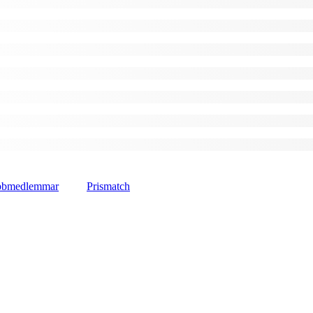
lubbmedlemmar
Prismatch