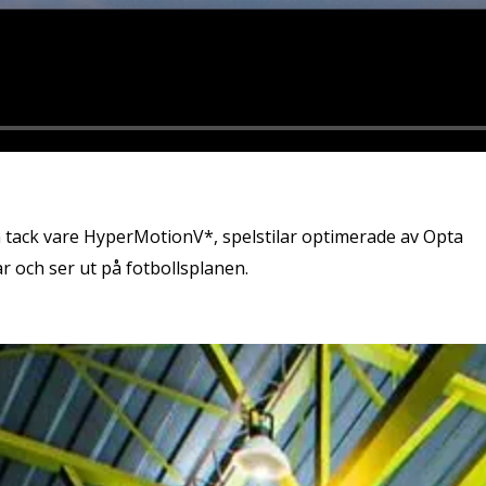
 tack vare HyperMotionV*, spelstilar optimerade av Opta
r och ser ut på fotbollsplanen.