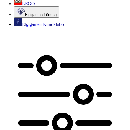
LEGO
Elgiganten Företag
Elgiganten Kundklubb