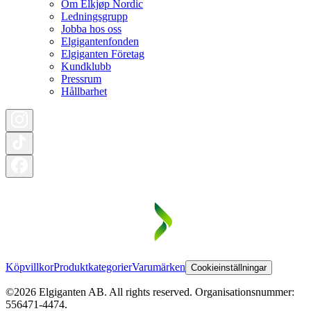
Om Elkjøp Nordic
Ledningsgrupp
Jobba hos oss
Elgigantenfonden
Elgiganten Företag
Kundklubb
Pressrum
Hållbarhet
Köpvillkor
Produktkategorier
Varumärken
Cookieinställningar
©2026 Elgiganten AB. All rights reserved. Organisationsnummer:
556471-4474.