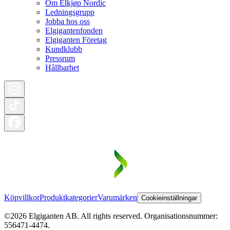
Om Elkjøp Nordic
Ledningsgrupp
Jobba hos oss
Elgigantenfonden
Elgiganten Företag
Kundklubb
Pressrum
Hållbarhet
Köpvillkor
Produktkategorier
Varumärken
Cookieinställningar
©2026 Elgiganten AB. All rights reserved. Organisationsnummer:
556471-4474.