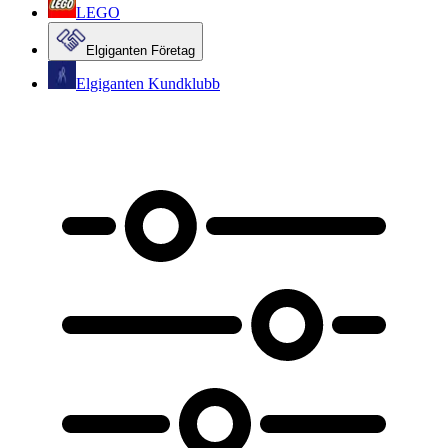
LEGO
Elgiganten Företag
Elgiganten Kundklubb