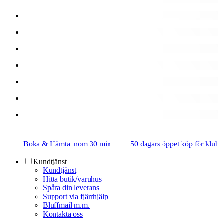
Boka & Hämta inom 30 min
50 dagars öppet köp för k
Kundtjänst
Kundtjänst
Hitta butik/varuhus
Spåra din leverans
Support via fjärrhjälp
Bluffmail m.m.
Kontakta oss