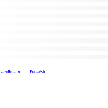
lubbmedlemmar
Prismatch