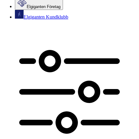
Elgiganten Företag
Elgiganten Kundklubb