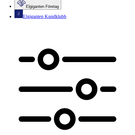
Elgiganten Företag
Elgiganten Kundklubb