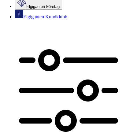
Elgiganten Företag
Elgiganten Kundklubb