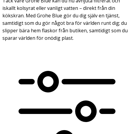
Tack vare Grohe Blue kan du nu avnjuta filtrerat och
iskallt kolsyrat eller vanligt vatten – direkt från din
kökskran. Med Grohe Blue gör du dig själv en tjänst,
samtidigt som du gör något bra för världen runt dig; du
slipper bära hem flaskor från butiken, samtidigt som du
sparar världen för onödig plast.