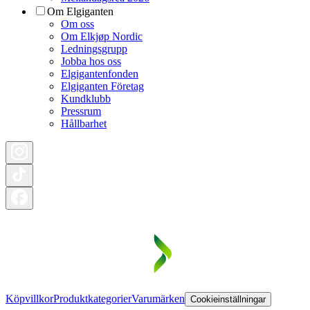
Om Elgiganten
Om oss
Om Elkjøp Nordic
Ledningsgrupp
Jobba hos oss
Elgigantenfonden
Elgiganten Företag
Kundklubb
Pressrum
Hållbarhet
Köpvillkor
Produktkategorier
Varumärken
Cookieinställningar