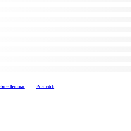
lubbmedlemmar
Prismatch