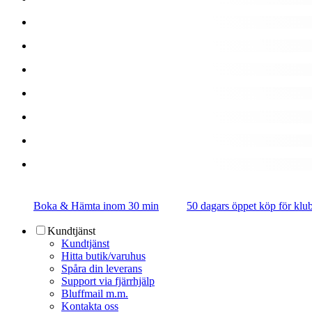
Boka & Hämta inom 30 min
50 dagars öppet köp för k
Kundtjänst
Kundtjänst
Hitta butik/varuhus
Spåra din leverans
Support via fjärrhjälp
Bluffmail m.m.
Kontakta oss