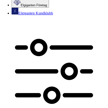
Elgiganten Företag
Elgiganten Kundklubb