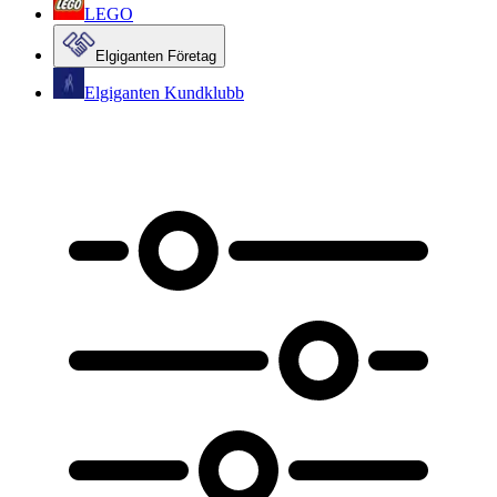
LEGO
Elgiganten Företag
Elgiganten Kundklubb