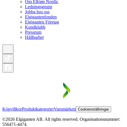
Om Elkjøp Nordic
Ledningsgrupp
Jobba hos oss
Elgigantenfonden
Elgiganten Företag
Kundklubb
Pressrum
Hållbarhet
Köpvillkor
Produktkategorier
Varumärken
Cookieinställningar
©2026 Elgiganten AB. All rights reserved. Organisationsnummer:
556471-4474.