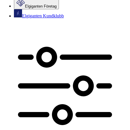
Elgiganten Företag
Elgiganten Kundklubb