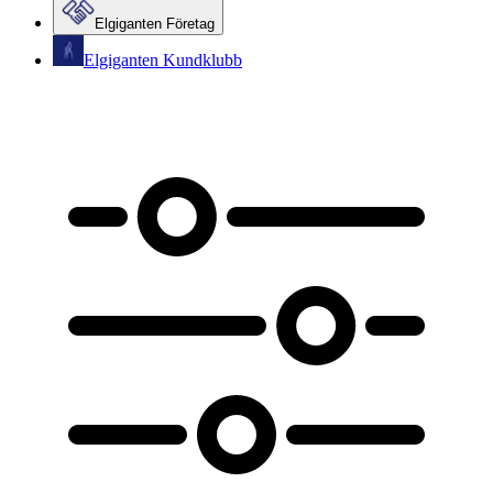
Elgiganten Företag
Elgiganten Kundklubb