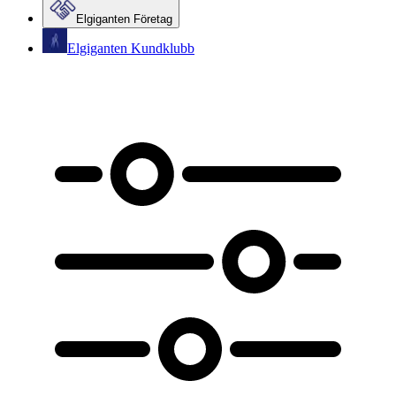
Elgiganten Företag
Elgiganten Kundklubb