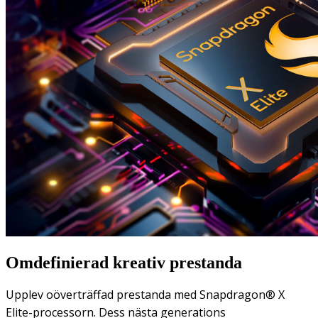
Omdefinierad kreativ prestanda
Upplev oöverträffad prestanda med Snapdragon® X
Elite-processorn. Dess nästa generations