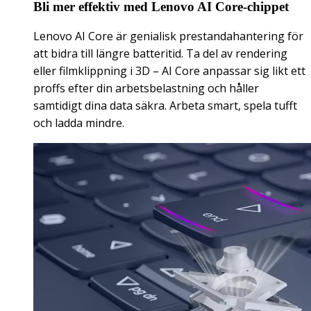
Bli mer effektiv med Lenovo AI Core-chippet
Lenovo AI Core är genialisk prestandahantering för
att bidra till längre batteritid. Ta del av rendering
eller filmklippning i 3D – AI Core anpassar sig likt ett
proffs efter din arbetsbelastning och håller
samtidigt dina data säkra. Arbeta smart, spela tufft
och ladda mindre.