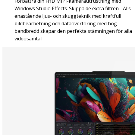
Förbättra din FHD MIPI-kamerautrustning med
Windows Studio Effects. Skippa de extra filtren - AI:s
enastående ljus- och skuggteknik med kraftfull
bildbearbetning och dataöverföring med hög
bandbredd skapar den perfekta stämningen för alla
videosamtal.