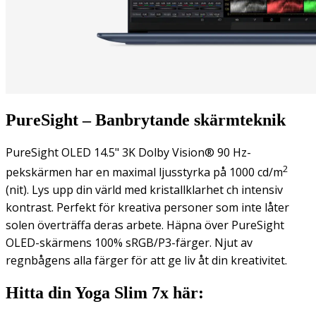
PureSight – Banbrytande skärmteknik
PureSight OLED 14.5" 3K Dolby Vision® 90 Hz-
2
pekskärmen har en maximal ljusstyrka på 1000 cd/m
(nit). Lys upp din värld med kristallklarhet ch intensiv
kontrast. Perfekt för kreativa personer som inte låter
solen överträffa deras arbete. Häpna över PureSight
OLED-skärmens 100% sRGB/P3-färger. Njut av
regnbågens alla färger för att ge liv åt din kreativitet.
Hitta din Yoga Slim 7x här: