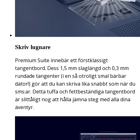
Skriv lugnare
Premium Suite innebär ett förstklassigt
tangentbord. Dess 1,5 mm slaglängd och 0,3 mm
rundade tangenter (i en så otroligt smal bärbar
dator!) gör att du kan skriva lika snabbt som när du
sms:ar. Detta tuffa och fettbeständiga tangentbord
är slittåligt nog att hålla jämna steg med alla dina
äventyr.