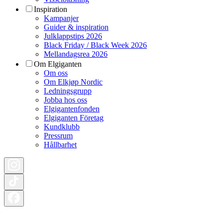
Inspiration
Kampanjer
Guider & inspiration
Julklappstips 2026
Black Friday / Black Week 2026
Mellandagsrea 2026
Om Elgiganten
Om oss
Om Elkjøp Nordic
Ledningsgrupp
Jobba hos oss
Elgigantenfonden
Elgiganten Företag
Kundklubb
Pressrum
Hållbarhet