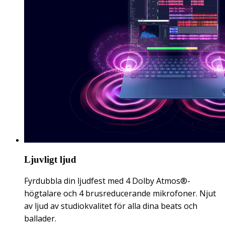
Ljuvligt ljud
Fyrdubbla din ljudfest med 4 Dolby Atmos®-
högtalare och 4 brusreducerande mikrofoner. Njut
av ljud av studiokvalitet för alla dina beats och
ballader.