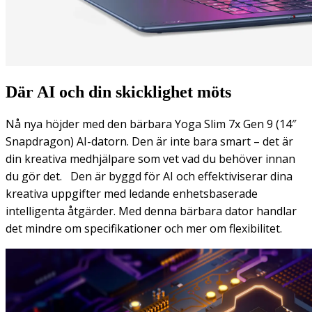
Där AI och din skicklighet möts
Nå nya höjder med den bärbara Yoga Slim 7x Gen 9 (14″
Snapdragon) AI-datorn. Den är inte bara smart – det är
din kreativa medhjälpare som vet vad du behöver innan
du gör det. Den är byggd för AI och effektiviserar dina
kreativa uppgifter med ledande enhetsbaserade
intelligenta åtgärder. Med denna bärbara dator handlar
det mindre om specifikationer och mer om flexibilitet.