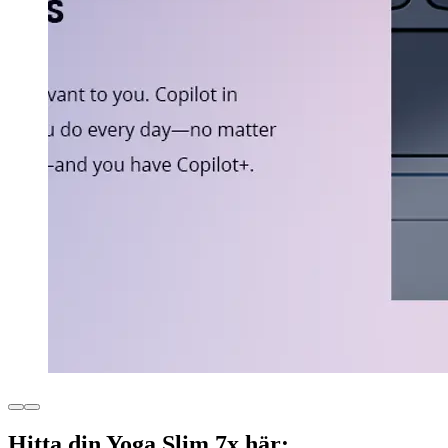
Hitta din Yoga Slim 7x här: