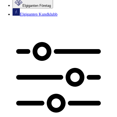
Elgiganten Företag
Elgiganten Kundklubb