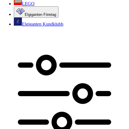
LEGO
Elgiganten Företag
Elgiganten Kundklubb