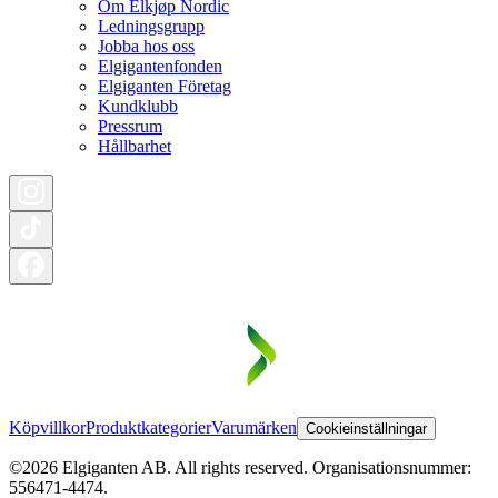
Om Elkjøp Nordic
Ledningsgrupp
Jobba hos oss
Elgigantenfonden
Elgiganten Företag
Kundklubb
Pressrum
Hållbarhet
Köpvillkor
Produktkategorier
Varumärken
Cookieinställningar
©2026 Elgiganten AB. All rights reserved. Organisationsnummer:
556471-4474.