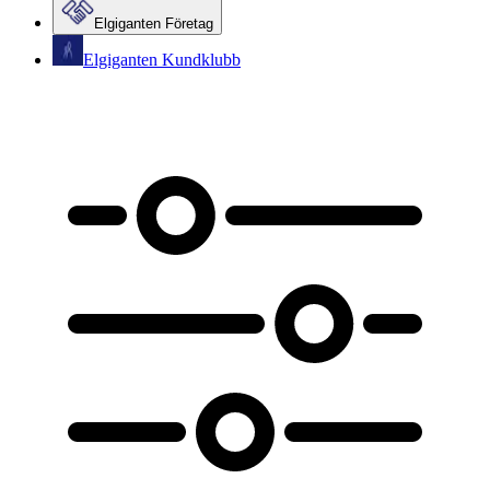
Elgiganten Företag
Elgiganten Kundklubb