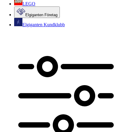
LEGO
Elgiganten Företag
Elgiganten Kundklubb