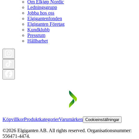
Om Elkjøp Nordic
Ledningsgrupp
Jobba hos oss
Elgigantenfonden
Elgiganten Företag
Kundklubb
Pressrum
Hållbarhet
Köpvillkor
Produktkategorier
Varumärken
Cookieinställningar
©2026 Elgiganten AB. All rights reserved. Organisationsnummer:
556471-4474.