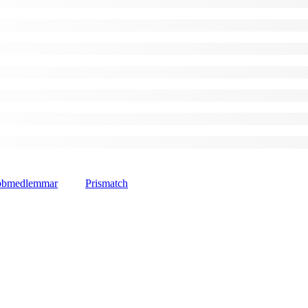
lubbmedlemmar
Prismatch