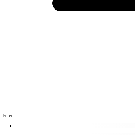
Filter