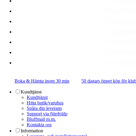
Boka & Hämta inom 30 min
50 dagars öppet köp för k
Kundtjänst
Kundtjänst
Hitta butik/varuhus
Spåra din leverans
Support via fjärrhjälp
Bluffmail m.m.
Kontakta oss
Information