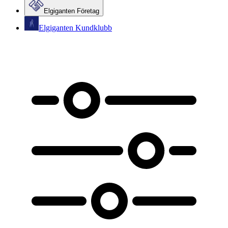
Elgiganten Företag
Elgiganten Kundklubb