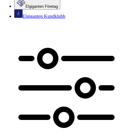
Elgiganten Företag
Elgiganten Kundklubb