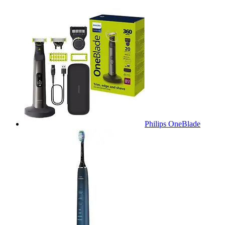
Philips OneBlade