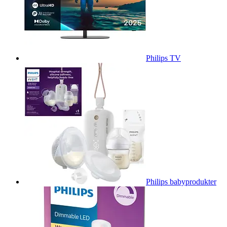
Philips TV
Philips babyprodukter