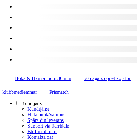
Boka & Hämta inom 30 min
50 dagars öppet köp för
klubbmedlemmar
Prismatch
Kundtjänst
Kundtjänst
Hitta butik/varuhus
Spåra din leverans
Support via fjärrhjälp
Bluffmail m.m.
Kontakta oss