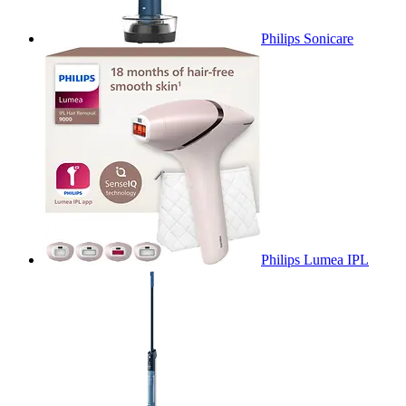
Philips Sonicare
Philips Lumea IPL