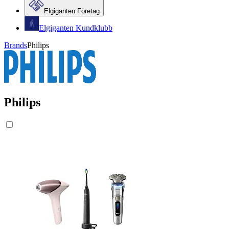
Elgiganten Företag
Elgiganten Kundklubb
Brands
Philips
Philips