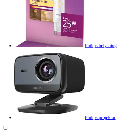
Philips belysning
Philips projektor