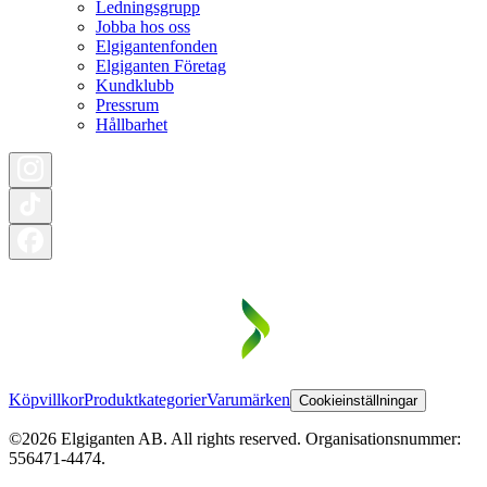
Ledningsgrupp
Jobba hos oss
Elgigantenfonden
Elgiganten Företag
Kundklubb
Pressrum
Hållbarhet
Köpvillkor
Produktkategorier
Varumärken
Cookieinställningar
©2026 Elgiganten AB. All rights reserved. Organisationsnummer:
556471-4474.