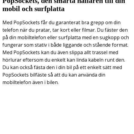
PopSockets, den smarta hållaren till din
mobil och surfplatta
Med PopSockets får du garanterat bra grepp om din
telefon när du pratar, tar kort eller filmar. Du fäster den
på din mobiltelefon eller surfplatta med en sugkopp och
fungerar som stativ i både liggande och stående format.
Med PopSockets kan du även slippa allt trassel med
hörlurar eftersom du enkelt kan linda kabeln runt den.
Du kan också fästa den i din bil på ett enkelt sätt med
PopSockets bilfäste så att du kan använda din
mobiltelefon även i bilen.